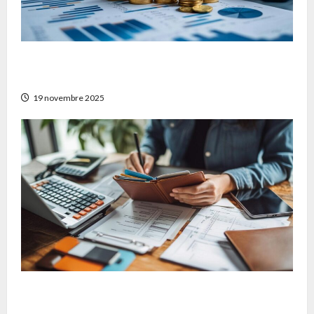
Stratégies pour diversifier son patrimoine
avec Auguste patrimoine
19 novembre 2025
Matériaux et techniques de nettoyage :
quelques conseils pour bien choisir son