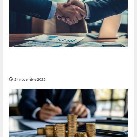
Comment obtenir un devis mutuelle
frontalier adapté à vos besoins en France et
en Suisse
24 novembre 2025