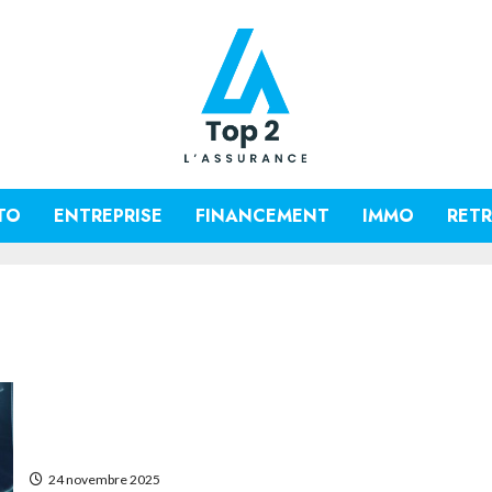
TO
ENTREPRISE
FINANCEMENT
IMMO
RETR
Comment obtenir un devis mutuelle frontalier adapté à
24 novembre 2025