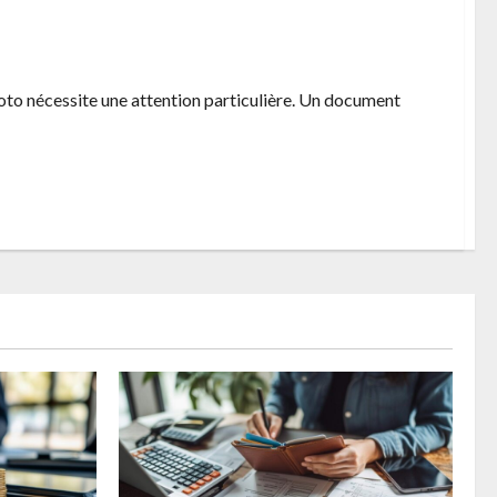
igatoires pour une resiliation anticipee
moto nécessite une attention particulière. Un document