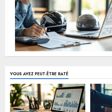
VOUS AVEZ PEUT-ÊTRE RATÉ