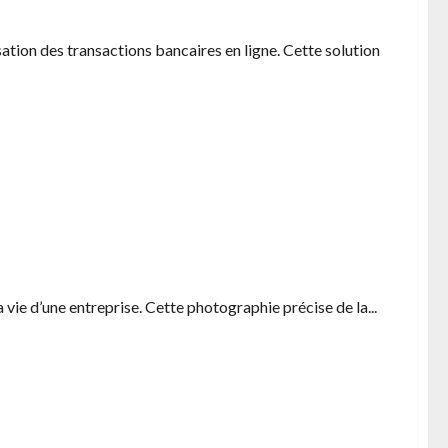
ation des transactions bancaires en ligne. Cette solution
es pour une gestion financiere optimale
ie d’une entreprise. Cette photographie précise de la...