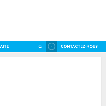
AITE
CONTACTEZ-NOUS
 vos besoins en France et en Suisse