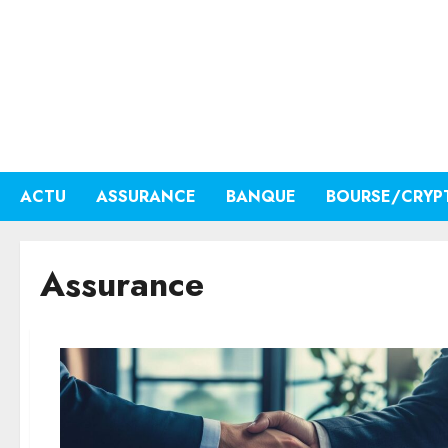
Aller
au
contenu
ACTU
ASSURANCE
BANQUE
BOURSE/CRYP
Assurance