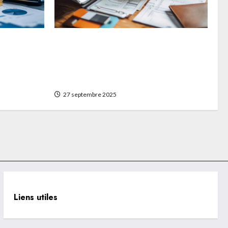
er son
Matériaux et techniques de
nettoyage : quelques conseils pour
bien choisir son chéquier
portefeuille durable
27 septembre 2025
Liens utiles