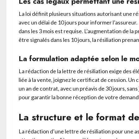
Les cas légaux permettant une résil
La loi définit plusieurs situations autorisant une 
avec un délai de 10 jours pour informer l’assure
dans les 3 mois est requise. L’augmentation de la p
être signalés dans les 10 jours, la résiliation prenan
La formulation adaptée selon le mot
La rédaction de la lettre de résiliation exige des 
liée à la vente, joignez le certificat de cession.
un an de contrat, avec un préavis de 30 jours, san
pour garantir la bonne réception de votre demand
La structure et le format de
La rédaction d’une lettre de résiliation pour un