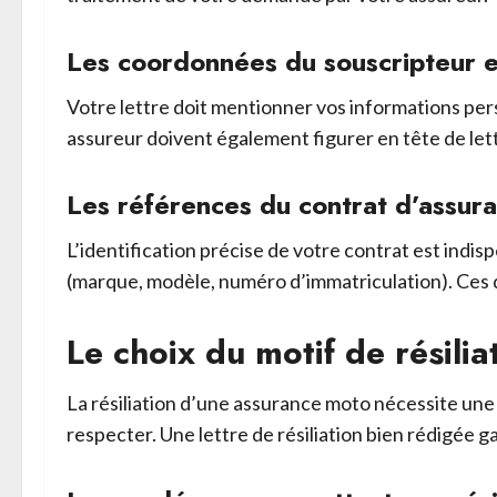
Les coordonnées du souscripteur e
Votre lettre doit mentionner vos informations pe
assureur doivent également figurer en tête de let
Les références du contrat d’assur
L’identification précise de votre contrat est indi
(marque, modèle, numéro d’immatriculation). Ces d
Le choix du motif de résilia
La résiliation d’une assurance moto nécessite une 
respecter. Une lettre de résiliation bien rédigée 