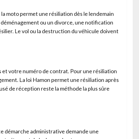
de la moto permet une résiliation dès le lendemain
n déménagement ou un divorce, une notification
silier. Le vol ou la destruction du véhicule doivent
s et votre numéro de contrat. Pour une résiliation
agement. La loi Hamon permet une résiliation après
cusé de réception reste la méthode la plus sûre
ette démarche administrative demande une