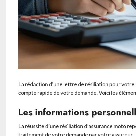
La rédaction d’une lettre de résiliation pour votr
compte rapide de votre demande. Voici les élément
Les informations personnell
La réussite d’une résiliation d’assurance moto repo
traitement de votre demande par votre assureur.