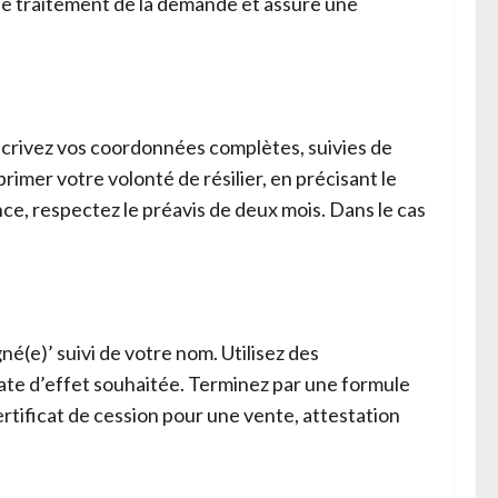
 le traitement de la demande et assure une
inscrivez vos coordonnées complètes, suivies de
rimer votre volonté de résilier, en précisant le
nce, respectez le préavis de deux mois. Dans le cas
é(e)’ suivi de votre nom. Utilisez des
date d’effet souhaitée. Terminez par une formule
certificat de cession pour une vente, attestation