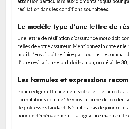
attention particulière aux éléments requis pour ga
résiliation dans les conditions souhaitées.
Le modèle type d’une lettre de rési
Une lettre de résiliation d’assurance moto doit co
celles de votre assureur. Mentionnez la date et le 
motif. L’envoi doit se faire par courrier recomman
d’une résiliation selon la loi Hamon, un délai de 30
Les formules et expressions reco
Pour rédiger efficacement votre lettre, adoptez un
formulations comme ‘Je vous informe de ma décisio
de politesse standard. N’oubliez pas de joindre les 
pour un déménagement. La signature manuscrite e