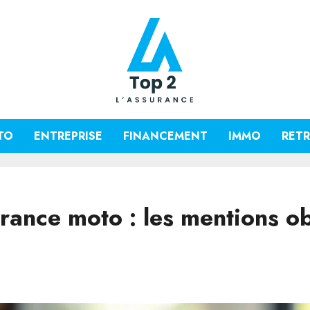
TO
ENTREPRISE
FINANCEMENT
IMMO
RETR
surance moto : les mentions o