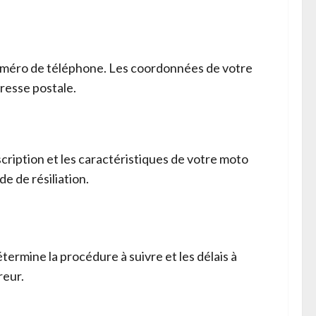
numéro de téléphone. Les coordonnées de votre
resse postale.
scription et les caractéristiques de votre moto
 de résiliation.
ermine la procédure à suivre et les délais à
reur.