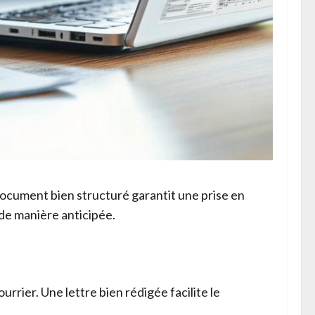
document bien structuré garantit une prise en
de manière anticipée.
rrier. Une lettre bien rédigée facilite le