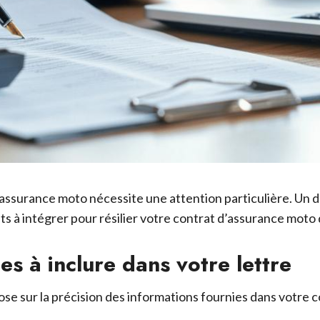
e assurance moto nécessite une attention particulière. Un 
s à intégrer pour résilier votre contrat d’assurance moto 
es à inclure dans votre lettre
se sur la précision des informations fournies dans votre cou