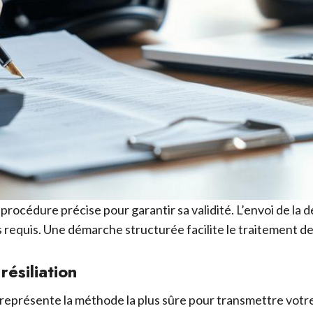
procédure précise pour garantir sa validité. L’envoi de la
 requis. Une démarche structurée facilite le traitement d
résiliation
présente la méthode la plus sûre pour transmettre votre l