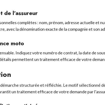
t de l’assureur
rsonnelles complètes : nom, prénom, adresse actuelle et 
tre, avec la dénomination exacte de la compagnie et son ad
ance moto
spensable. Indiquez votre numéro de contrat, la date de sou
étails permettent un traitement efficace de votre demande
tion
démarche structurée et réfléchie. Le motif sélectionné dét
garantit un traitement efficace de votre demande par l’assu