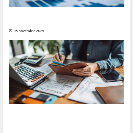
Stratégies pour diversifier son patrimoine
avec Auguste patrimoine
19 novembre 2025
Matériaux et techniques de nettoyage :
quelques conseils pour bien choisir son
chéquier portefeuille durable