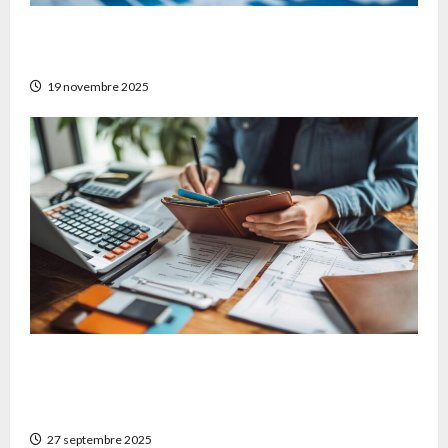
Stratégies pour diversifier son patrimoine
avec Auguste patrimoine
19 novembre 2025
Matériaux et techniques de nettoyage :
quelques conseils pour bien choisir son
chéquier portefeuille durable
27 septembre 2025