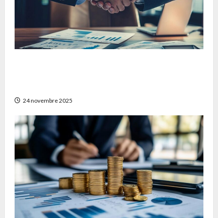
Comment obtenir un devis mutuelle
frontalier adapté à vos besoins en France et
en Suisse
24 novembre 2025