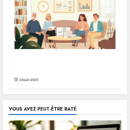
Gestion de patrimoine : comment
proteger le patrimoine familial avec une
strategie d’investissement ethique ?
24 juin 2025
VOUS AVEZ PEUT-ÊTRE RATÉ