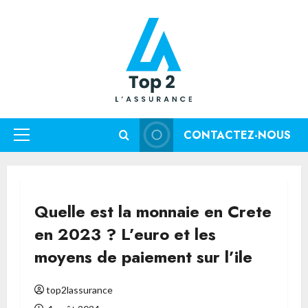
Aller
au
contenu
CONTACTEZ-NOUS
Menu
principal
Quelle est la monnaie en Crete
en 2023 ? L’euro et les
moyens de paiement sur l’ile
top2lassurance