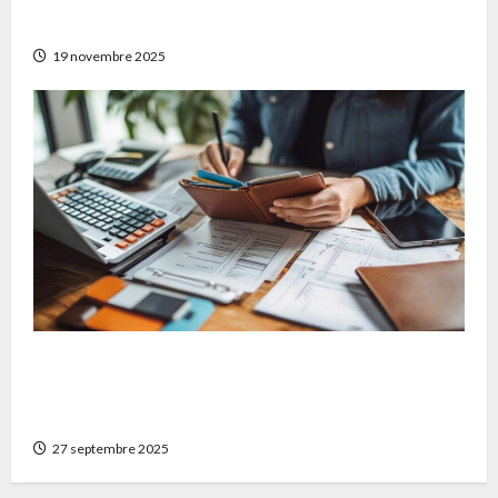
avec Auguste patrimoine
19 novembre 2025
Matériaux et techniques de nettoyage :
quelques conseils pour bien choisir son
chéquier portefeuille durable
27 septembre 2025