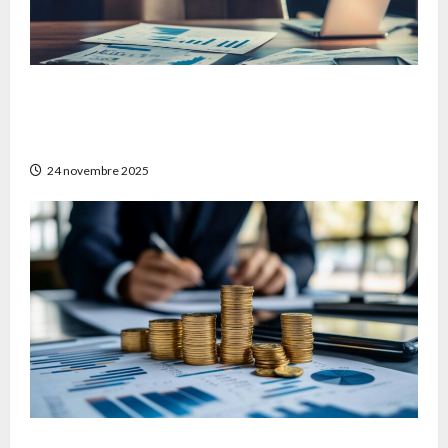
Comment obtenir un devis mutuelle
frontalier adapté à vos besoins en France et
en Suisse
24 novembre 2025
Stratégies pour diversifier son patrimoine