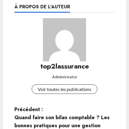
À PROPOS DE L'AUTEUR
top2lassurance
Administrator
Voir toutes les publications
N
Précédent :
Quand faire son bilan comptable ? Les
a
bonnes pratiques pour une gestion