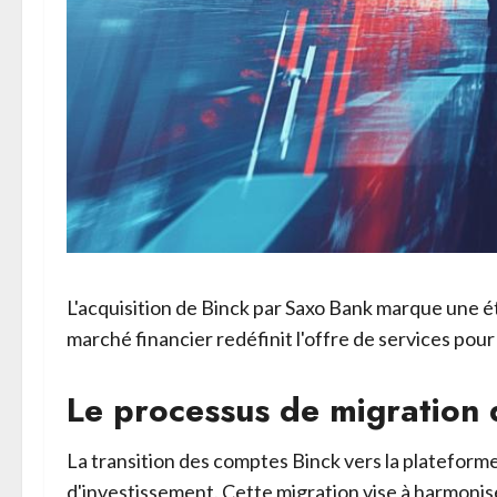
L'acquisition de Binck par Saxo Bank marque une é
marché financier redéfinit l'offre de services pour 
Le processus de migration
La transition des comptes Binck vers la plateform
d'investissement. Cette migration vise à harmonise