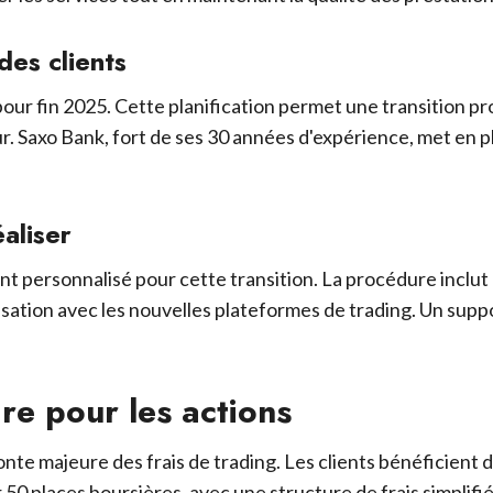
des clients
r fin 2025. Cette planification permet une transition pro
r. Saxo Bank, fort de ses 30 années d'expérience, met en p
aliser
personnalisé pour cette transition. La procédure inclut l
isation avec les nouvelles plateformes de trading. Un suppo
ire pour les actions
te majeure des frais de trading. Les clients bénéficient d
 50 places boursières, avec une structure de frais simplifié