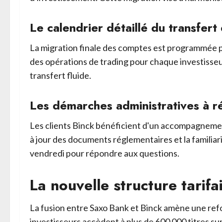
Le calendrier détaillé du transfert 
La migration finale des comptes est programmée pou
des opérations de trading pour chaque investisseu
transfert fluide.
Les démarches administratives à ré
Les clients Binck bénéficient d'un accompagnement 
à jour des documents réglementaires et la familiar
vendredi pour répondre aux questions.
La nouvelle structure tarifa
La fusion entre Saxo Bank et Binck amène une refon
investisseurs accèdent à plus de 600 000 titres sur