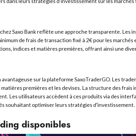
rs dans leurs stratégies d'investissement sur les marchés 
s chez Saxo Bank reflète une approche transparente. Les in
minimum de frais de transaction fixé à 2€ pour les marchés
ons, indices et matières premières, offrant ainsi une diver
on avantageuse sur la plateforme SaxoTraderGO. Les trader
es matières premières et les devises. La structure des frais
nt. Les utilisateurs accèdent à ces produits via des int
s souhaitant optimiser leurs stratégies d'investissement.
ading disponibles