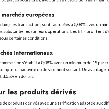
s marchés européens
dam), les transactions sont facturées à 0,08% avec un mini
 substantielles sur leurs opérations. Les ETF profitent d'
sous certaines conditions.
rchés internationaux
commission s'établit à 0,08% avec un minimum de 1$ par tra
ompte, d'inactivité ou de virement sortant. Un avantage n
t 3,55% en dollars.
ur les produits dérivés
e produits dérivés avec une tarification adaptée aux diffé