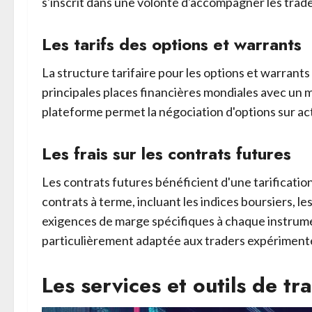
s'inscrit dans une volonté d'accompagner les trade
Les tarifs des options et warrants
La structure tarifaire pour les options et warrant
principales places financières mondiales avec un 
plateforme permet la négociation d'options sur acti
Les frais sur les contrats futures
Les contrats futures bénéficient d'une tarificati
contrats à terme, incluant les indices boursiers, l
exigences de marge spécifiques à chaque instrume
particulièrement adaptée aux traders expérimenté
Les services et outils de tr