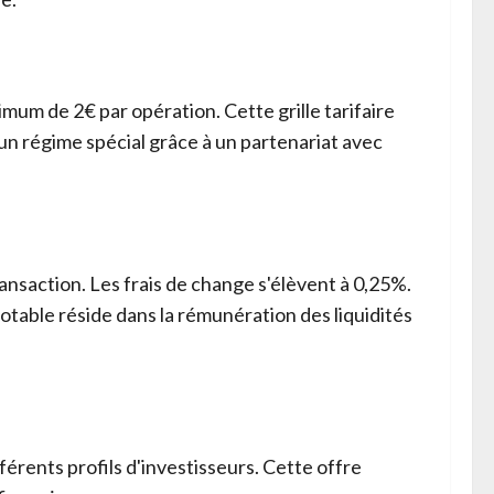
mum de 2€ par opération. Cette grille tarifaire
un régime spécial grâce à un partenariat avec
nsaction. Les frais de change s'élèvent à 0,25%.
otable réside dans la rémunération des liquidités
rents profils d'investisseurs. Cette offre