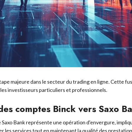
tape majeure dans le secteur du trading en ligne. Cette f
les investisseurs particuliers et professionnels.
 des comptes Binck vers Saxo B
e Saxo Bank représente une opération d'envergure, impliq
r les services tout en maintenant la qualité des prestation