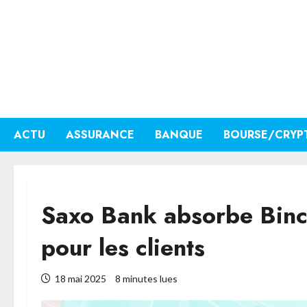
Aller
au
contenu
ACTU
ASSURANCE
BANQUE
BOURSE/CRYP
Saxo Bank absorbe Binck
pour les clients
18 mai 2025
8 minutes lues