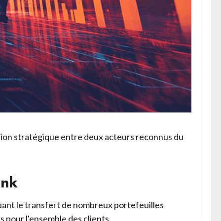
usion stratégique entre deux acteurs reconnus du
ank
uant le transfert de nombreux portefeuilles
s pour l'ensemble des clients.