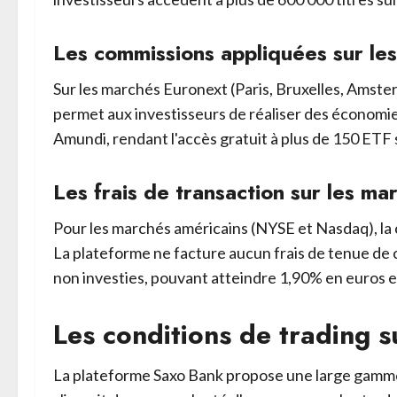
Les commissions appliquées sur le
Sur les marchés Euronext (Paris, Bruxelles, Amster
permet aux investisseurs de réaliser des économies
Amundi, rendant l'accès gratuit à plus de 150 ETF 
Les frais de transaction sur les ma
Pour les marchés américains (NYSE et Nasdaq), la 
La plateforme ne facture aucun frais de tenue de c
non investies, pouvant atteindre 1,90% en euros e
Les conditions de trading s
La plateforme Saxo Bank propose une large gamme d