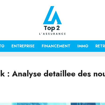
TO
ENTREPRISE
FINANCEMENT
IMMO
RETR
 : Analyse detaillee des nou