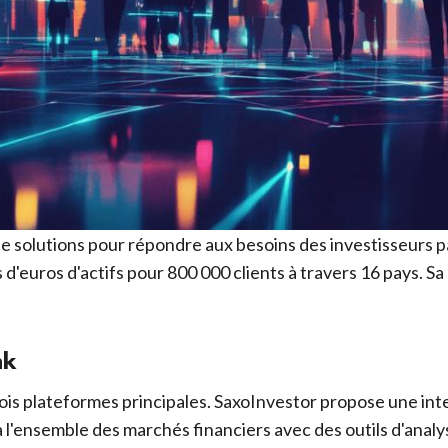
solutions pour répondre aux besoins des investisseurs par
 d'euros d'actifs pour 800 000 clients à travers 16 pays. Sa
nk
trois plateformes principales. SaxoInvestor propose une int
'ensemble des marchés financiers avec des outils d'analyse 