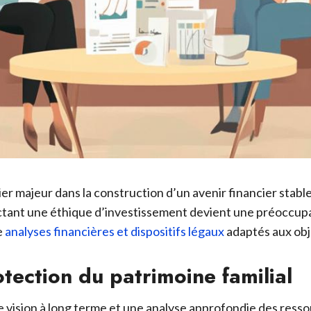
lier majeur dans la construction d’un avenir financier sta
ectant une éthique d’investissement devient une préoccup
e
analyses financières et dispositifs légaux
adaptés aux obj
tection du patrimoine familial
ne vision à long terme et une analyse approfondie des ress