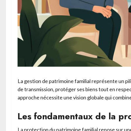
La gestion de patrimoine familial représente un pi
de transmission, protéger ses biens tout en resp
approche nécessite une vision globale qui combin
Les fondamentaux de la pro
La protection du patrimoine familial repose sur u