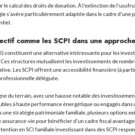
 le calcul des droits de donation. À l’extinction de l’usufr
gie s’avère particulièrement adaptée dans le cadre d’une p
tiel.
llectif comme les SCPI dans une approch
) constituent une alternative intéressante pour les invest
e. Ces structures mutualisent les investissements de nomb
ive. Les SCPI offrent une accessibilité financière (à partir
 professionnelle déléguée.
gne du terrain, avec une hausse notable des investisseme
mmeubles à haute performance énergétique ou engagés dans
une stratégie patrimoniale familiale, plusieurs options exi
ne assurance-vie pour bénéficier d’un cadre fiscal avant
étention en SCI familiale investissant dans des SCPI respo