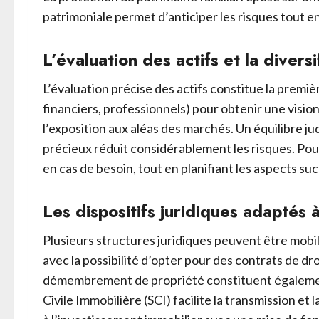
patrimoniale permet d’anticiper les risques tout e
L’évaluation des actifs et la diversi
L’évaluation précise des actifs constitue la premi
financiers, professionnels) pour obtenir une vision 
l’exposition aux aléas des marchés. Un équilibre ju
précieux réduit considérablement les risques. Pour
en cas de besoin, tout en planifiant les aspects s
Les dispositifs juridiques adaptés 
Plusieurs structures juridiques peuvent être mobili
avec la possibilité d’opter pour des contrats de d
démembrement de propriété constituent également d
Civile Immobilière (SCI) facilite la transmission e