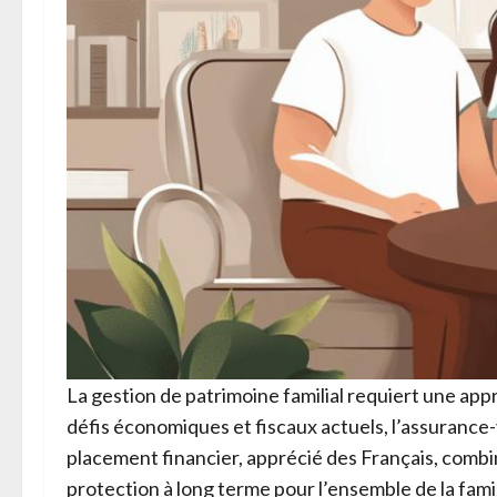
La gestion de patrimoine familial requiert une app
défis économiques et fiscaux actuels, l’assurance
placement financier, apprécié des Français, combine
protection à long terme pour l’ensemble de la famil