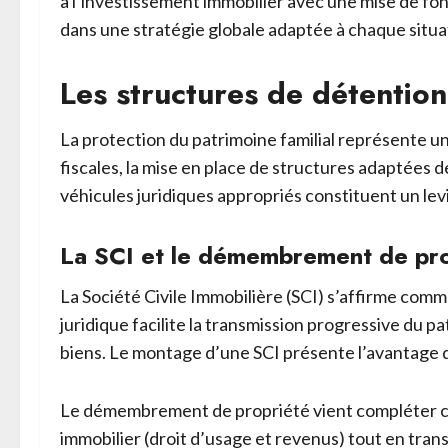
à l’investissement immobilier avec une mise de fon
dans une stratégie globale adaptée à chaque situa
Les structures de détention
La protection du patrimoine familial représente u
fiscales, la mise en place de structures adaptées 
véhicules juridiques appropriés constituent un lev
La SCI et le démembrement de propr
La Société Civile Immobilière (SCI) s’affirme comme
juridique facilite la transmission progressive du p
biens. Le montage d’une SCI présente l’avantage de 
Le démembrement de propriété vient compléter cett
immobilier (droit d’usage et revenus) tout en tran