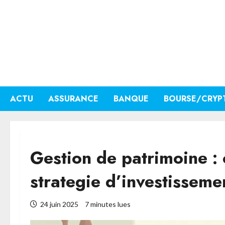
Aller
au
contenu
ACTU
ASSURANCE
BANQUE
BOURSE/CRYP
Gestion de patrimoine :
strategie d’investisseme
24 juin 2025
7 minutes lues