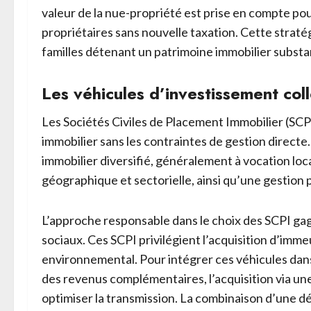
valeur de la nue-propriété est prise en compte pour
propriétaires sans nouvelle taxation. Cette straté
familles détenant un patrimoine immobilier substan
Les véhicules d’investissement co
Les Sociétés Civiles de Placement Immobilier (SCPI
immobilier sans les contraintes de gestion direct
immobilier diversifié, généralement à vocation locat
géographique et sectorielle, ainsi qu’une gestion
L’approche responsable dans le choix des SCPI ga
sociaux. Ces SCPI privilégient l’acquisition d’i
environnemental. Pour intégrer ces véhicules dans 
des revenus complémentaires, l’acquisition via u
optimiser la transmission. La combinaison d’une d