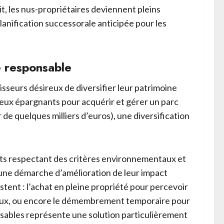
uit, les nus-propriétaires deviennent pleins
lanification successorale anticipée pour les
e responsable
isseurs désireux de diversifier leur patrimoine
reux épargnants pour acquérir et gérer un parc
 de quelques milliers d’euros), une diversification
nts respectant des critères environnementaux et
 une démarche d’amélioration de leur impact
stent : l’achat en pleine propriété pour percevoir
ageux, ou encore le démembrement temporaire pour
nsables représente une solution particulièrement