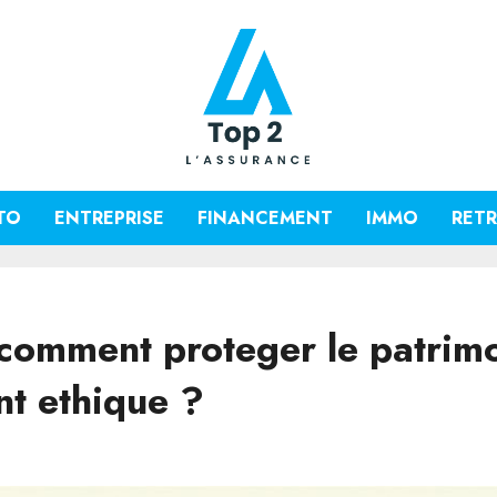
TO
ENTREPRISE
FINANCEMENT
IMMO
RETR
 comment proteger le patrimo
nt ethique ?