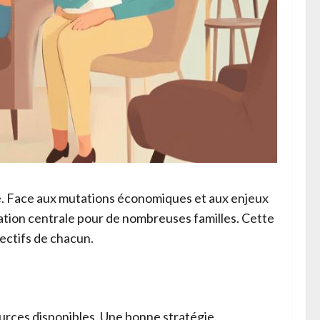
ble. Face aux mutations économiques et aux enjeux
ation centrale pour de nombreuses familles. Cette
ectifs de chacun.
ources disponibles. Une bonne stratégie