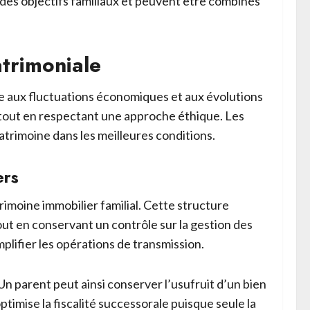
n des objectifs familiaux et peuvent être combinés
atrimoniale
ce aux fluctuations économiques et aux évolutions
fs tout en respectant une approche éthique. Les
atrimoine dans les meilleures conditions.
ers
trimoine immobilier familial. Cette structure
tout en conservant un contrôle sur la gestion des
mplifier les opérations de transmission.
 parent peut ainsi conserver l’usufruit d’un bien
timise la fiscalité successorale puisque seule la