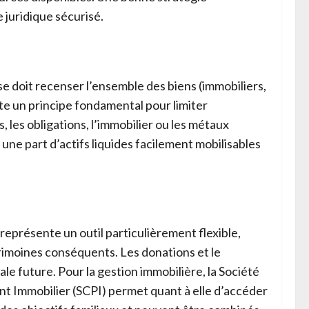
 juridique sécurisé.
se doit recenser l’ensemble des biens (immobiliers,
te un principe fondamental pour limiter
, les obligations, l’immobilier ou les métaux
une part d’actifs liquides facilement mobilisables
représente un outil particulièrement flexible,
trimoines conséquents. Les donations et le
e future. Pour la gestion immobilière, la Société
ment Immobilier (SCPI) permet quant à elle d’accéder